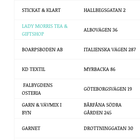
STICKAT & KLART
HALLBEGSGATAN 2
LADY MORRIS TEA &
ALBOVÄGEN 36
GIFTSHOP
BOARPSBODEN AB
ITALIENSKA VÄGEN 287
KD TEXTIL
MYRBACKA 86
FALBYGDENS
GÖTEBORGSVÄGEN 19
OSTERIA
GARN & VÄVMIX I
BÅRFÅNA SÖDRA
BYN
GÅRDEN 245
GARNET
DROTTNINGGATAN 30