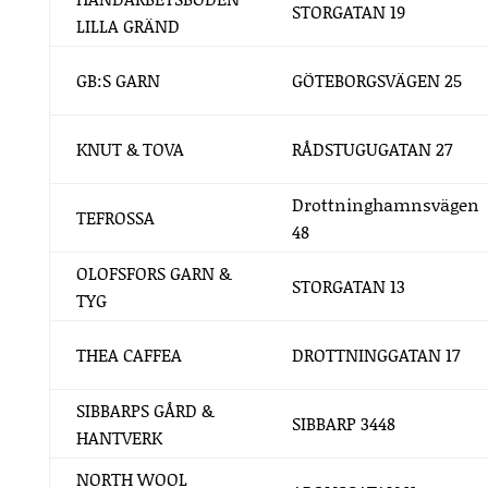
STORGATAN 19
LILLA GRÄND
GB:S GARN
GÖTEBORGSVÄGEN 25
KNUT & TOVA
RÅDSTUGUGATAN 27
Drottninghamnsvägen
TEFROSSA
48
OLOFSFORS GARN &
STORGATAN 13
TYG
THEA CAFFEA
DROTTNINGGATAN 17
SIBBARPS GÅRD &
SIBBARP 3448
HANTVERK
NORTH WOOL