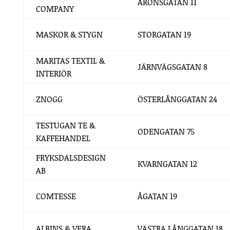
ARONSGATAN 11
COMPANY
MASKOR & STYGN
STORGATAN 19
MARITAS TEXTIL &
JÄRNVÄGSGATAN 8
INTERIÖR
ZNOGG
ÖSTERLÅNGGATAN 24
TESTUGAN TE &
ODENGATAN 75
KAFFEHANDEL
FRYKSDALSDESIGN
KVARNGATAN 12
AB
COMTESSE
ÅGATAN 19
ALBINS & VERA
VÄSTRA LÅNGGATAN 18