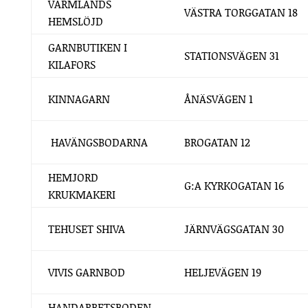
VÄRMLANDS
VÄSTRA TORGGATAN 18
HEMSLÖJD
GARNBUTIKEN I
STATIONSVÄGEN 31
KILAFORS
KINNAGARN
ÅNÄSVÄGEN 1
HAVÄNGSBODARNA
BROGATAN 12
HEMJORD
G:A KYRKOGATAN 16
KRUKMAKERI
TEHUSET SHIVA
JÄRNVÄGSGATAN 30
VIVIS GARNBOD
HELJEVÄGEN 19
HANDARBETSBODEN