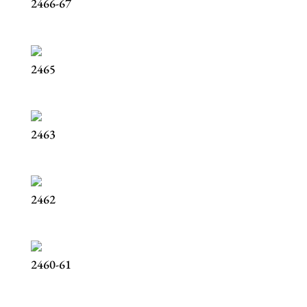
2466-67
2465
2463
2462
2460-61