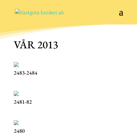
VÅR 2013
2483-2484
2481-82
2480