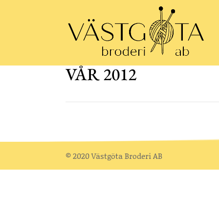
VÅR 2012
© 2020 Västgöta Broderi AB